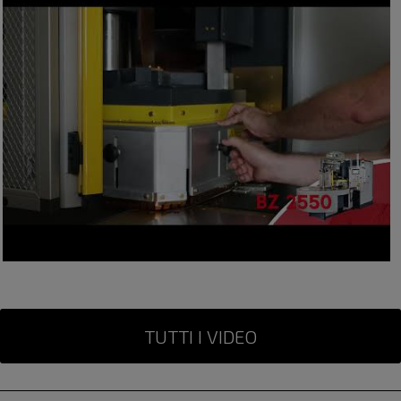
permette di sviluppare lavorazioni per numerosi
comparti produttivi.