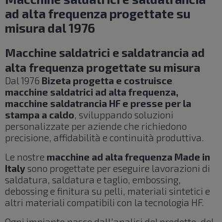
ad alta frequenza progettate su
misura dal 1976
Macchine saldatrici e saldatrancia ad
alta frequenza progettate su misura
Dal 1976
Bizeta progetta e costruisce
macchine saldatrici ad alta frequenza,
macchine saldatrancia HF e presse per la
stampa a caldo
, sviluppando soluzioni
personalizzate per aziende che richiedono
precisione, affidabilità e continuità produttiva.
Le nostre
macchine ad alta frequenza Made in
Italy
sono progettate per eseguire lavorazioni di
saldatura, saldatura e taglio, embossing,
debossing e finitura su pelli, materiali sintetici e
altri materiali compatibili con la tecnologia HF.
Ogni impianto nasce dall'analisi del prodotto, del