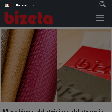
Italiano
▼
Macchine saldatrici e saldatrancia