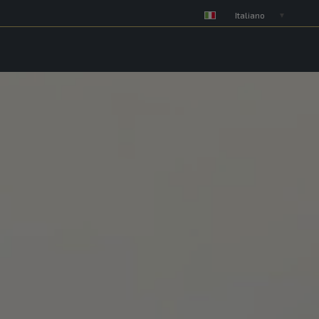
Italiano
▼