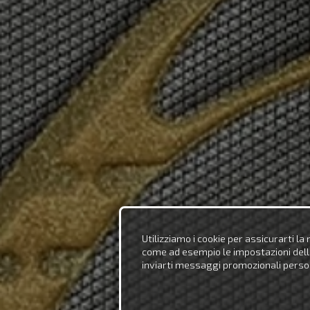
Utilizziamo i cookie per assicurarti la
come ad esempio le impostazioni della li
inviarti messaggi promozionali person