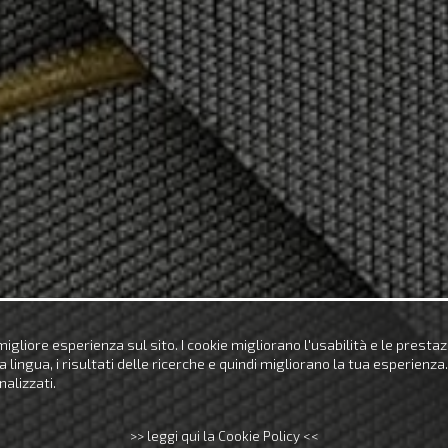
 migliore esperienza sul sito. I cookie migliorano l'usabilità e le presta
ngua, i risultati delle ricerche e quindi migliorano la tua esperienza. Il
alizzati.
>> leggi qui la Cookie Policy <<