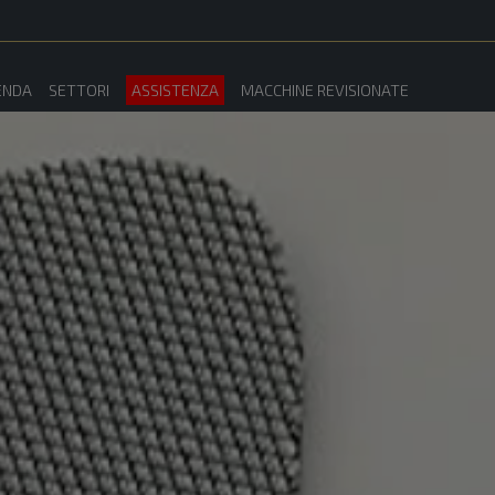
ENDA
SETTORI
ASSISTENZA
MACCHINE REVISIONATE